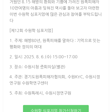
거웠던 8.15 해방의 환희와 기쁨에 가려진 원폭피해자
10만여명의 아픔과 잊혀진 역사를 돌아 보고자 마련한
이번 수원학 심포지엄에 많은 관심과 참여를 부탁드립니
다
[제12회 수원학 심포지엄]
1. 주제: 해방80년, 원폭피해를 말하다 : 기억으로 잇는
평화와 정의의 여대
2. 일시: 2025. 8. 6.(수) 15:00~17:00
3. 장소: 수원시청 중회의실(별관)
4. 주관: 경기도원폭피해자협의회, 수원KYC, 수원시정
연구원 수원학연구센터
5. 주최: 수원특례시, 수원시정연구원
수원학 심포지엄 참가신청하기