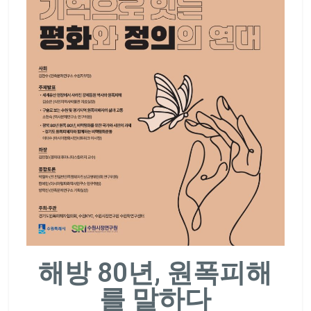
해방 80년, 원폭피해
를 말하다