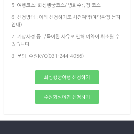
5. 여행코스: 화성행궁코스/ 방화수류정 코스
6. 신청방법 : 아래 신청하기로 사전예약(예약확정 문자
안내)
7. 기상사정 등 부득이한 사유로 인해 예약이 취소될 수
있습니다.
8. 문의: 수원KYC(031-244-4056)
화성행궁야행 신청하기
수원화성야행 신청하기