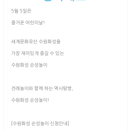
5월 5일은
즐거운 어린이날!
세계문화유산 수원화성을
가장 재미있게 즐길 수 있는
수원화성 순성놀이
전래놀이와 함께 하는 역사탐방,
수원화성 순성놀이!
[수원화성 순성놀이 신청안내]