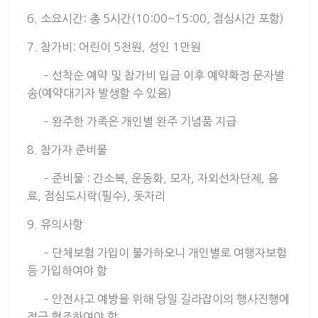
6. 소요시간: 총 5시간(10:00~15:00, 점심시간 포함)
7. 참가비: 어린이 5천원, 성인 1만원
– 선착순 예약 및 참가비 입금 이후 예약확정 문자발
송(예약대기자 발생할 수 있음)
– 완주한 가족은 개인별 완주 기념품 지급
8. 참가자 준비물
– 준비물 : 간소복, 운동화, 모자, 자외선차단제, 음
료, 점심도시락(필수), 돗자리
9. 유의사항
– 단체보험 가입이 불가하오니 개인별로 여행자보험
등 가입하여야 함
– 안전사고 예방을 위해 당일 길라잡이의 행사진행에
적극 협조하여야 함