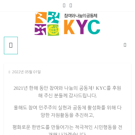
2022년 05월 01일
2021
년 한해 동안 참여와 나눔의 공동체!
KYC
를 후원
해 주신 분들께 감사드립니다
.
올해도 참여 민주주의 실현과 공동체 활성화를 위해 다
양한 자원활동을 추진하고,
평화로운 한반도를 만들어가는 적극적인 시민행동을 전
개해 나가
겠습니다
.