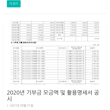
더 읽기
2020년 기부금 모금액 및 활용명세서 공
시
2021년 03월 31일