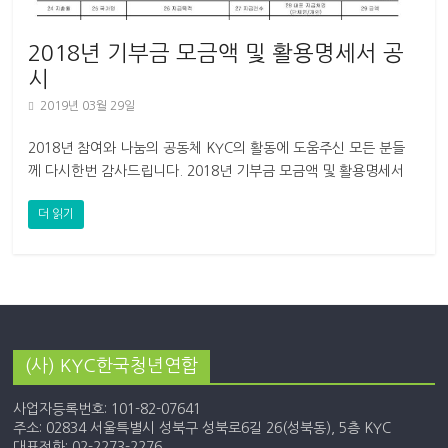
2018년 기부금 모금액 및 활용명세서 공
시
2019년 03월 29일
2018년 참여와 나눔의 공동체 KYC의 활동에 도움주신 모든 분들
께 다시한번 감사드립니다. 2018년 기부금 모금액 및 활용명세서
를 다음과 같이 공시합니다.
더 읽기
(사) KYC한국청년연합
사업자등록번호: 101-82-07641
주소: 02834 서울특별시 성북구 성북로6길 26(성북동), 5층 KYC
대표전화: 02-2273-2276