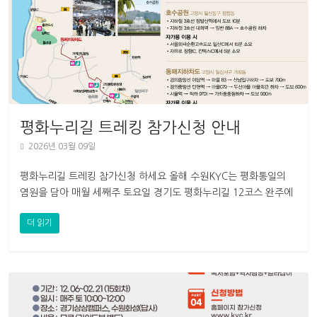
평화누리길 트레킹 참가신청 안내
2026년 03월 09일
평화누리길 트레킹 참가신청 하세요 올해 수원KYC는 평화통일의
염원을 담아 매월 세째주 토요일 경기도 평화누리길 12코스 완주에
도전하는 트레킹을 진행합니다 이번
더 읽기