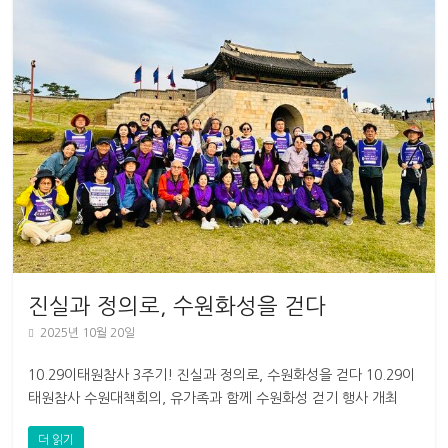
진실과 정의로, 수원화성을 걷다
2025년 10월 20일
10.29이태원참사 3주기! 진실과 정의로, 수원화성을 걷다 10.29이
태원참사 수원대책회의, 유가족과 함께 수원화성 걷기 행사 개최
10.29 이태원 참사 3주기를 앞두고, 진실과
더 읽기