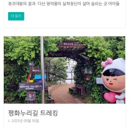
정조대왕의 꿈과 다산 정약용의 실학정신이 살아 숨쉬는 곳 아이들
과 함께, 친구들과 함께 역사와 미래를
더 읽기
평화누리길 트레킹
2025년 05월 30일