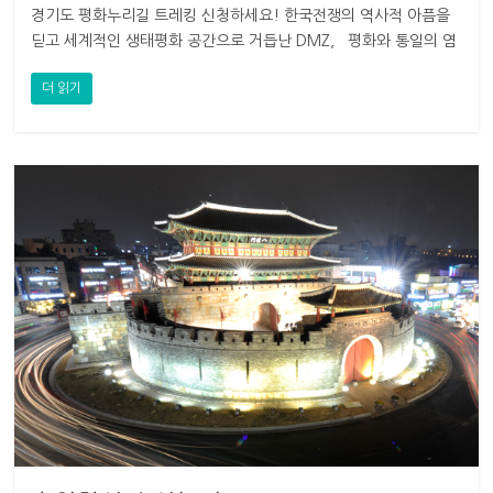
경기도 평화누리길 트레킹 신청하세요! 한국전쟁의 역사적 아픔을
딛고 세계적인 생태평화 공간으로 거듭난 DMZ, 평화와 통일의 염
원 담은 DMZ 평화누리길
더 읽기